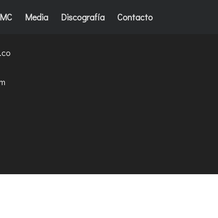
AMC
Media
Discografía
Contacto
.co
om