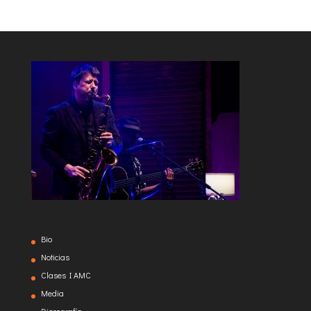
Bio
Noticias
Clases I AMC
Media
Discografía